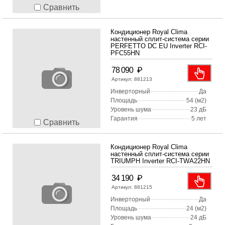
Сравнить
Кондиционер Royal Clima
настенный сплит-система серии
PERFETTO DC EU Inverter RCI-
PFC55HN
₽
78 090
Артикул:
881213
Инверторный
Да
Площадь
54 (м2)
Уровень шума
23 дБ
Гарантия
5 лет
Сравнить
Кондиционер Royal Clima
настенный сплит-система серии
TRIUMPH Inverter RCI-TWA22HN
₽
34 190
Артикул:
881215
Инверторный
Да
Площадь
24 (м2)
Уровень шума
24 дБ