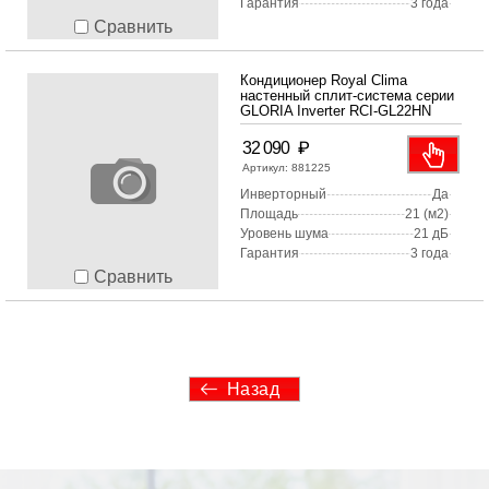
Гарантия
3 года
Сравнить
Кондиционер Royal Clima
настенный сплит-система серии
GLORIA Inverter RCI-GL22HN
₽
32 090
Артикул:
881225
Инверторный
Да
Площадь
21 (м2)
Уровень шума
21 дБ
Гарантия
3 года
Сравнить
Назад