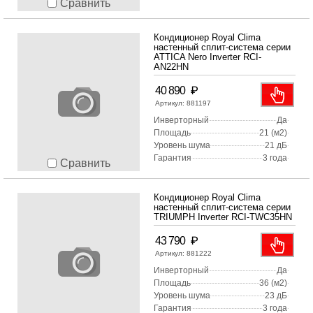
Сравнить
Кондиционер Royal Clima
настенный сплит-система серии
ATTICA Nero Inverter RCI-
AN22HN
₽
40 890
Артикул:
881197
Инверторный
Да
Площадь
21 (м2)
Уровень шума
21 дБ
Гарантия
3 года
Сравнить
Кондиционер Royal Clima
настенный сплит-система серии
TRIUMPH Inverter RCI-TWC35HN
₽
43 790
Артикул:
881222
Инверторный
Да
Площадь
36 (м2)
Уровень шума
23 дБ
Гарантия
3 года