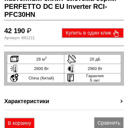
PERFETTO DC EU Inverter RCI-
PFC30HN
42 190
₽
Купить в один клик
Артикул:
881211
2
28 м
20 дБ
2800 Вт
2960 Вт
Гарантия
China (Китай)
5 лет
Характеристики
Сравнить
В корзину