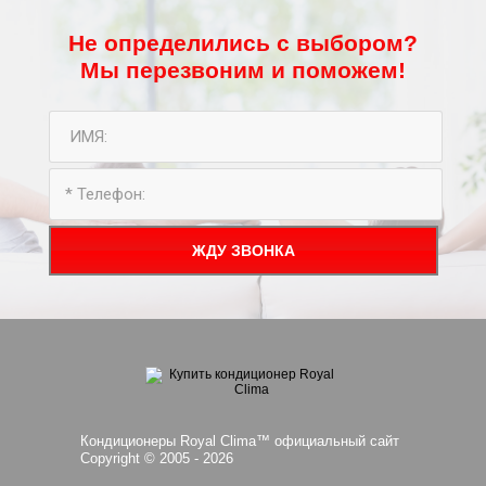
Не определились с выбором?
Мы перезвоним и поможем!
ЖДУ ЗВОНКА
Кондиционеры Royal Clima™ официальный сайт
Copyright © 2005 -
2026