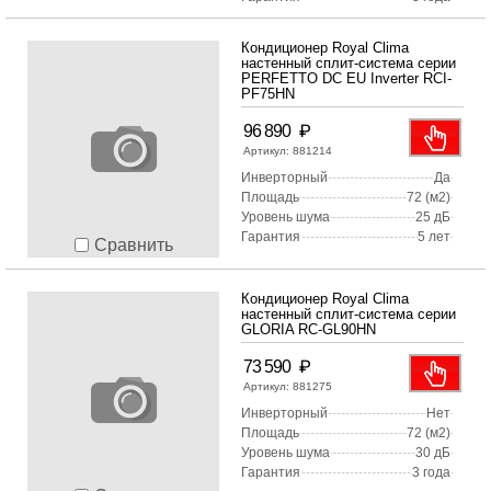
Кондиционер Royal Clima
настенный сплит-система серии
PERFETTO DC EU Inverter RCI-
PF75HN
₽
96 890
Артикул:
881214
Инверторный
Да
Площадь
72 (м2)
Уровень шума
25 дБ
Гарантия
5 лет
Сравнить
Кондиционер Royal Clima
настенный сплит-система серии
GLORIA RC-GL90HN
₽
73 590
Артикул:
881275
Инверторный
Нет
Площадь
72 (м2)
Уровень шума
30 дБ
Гарантия
3 года