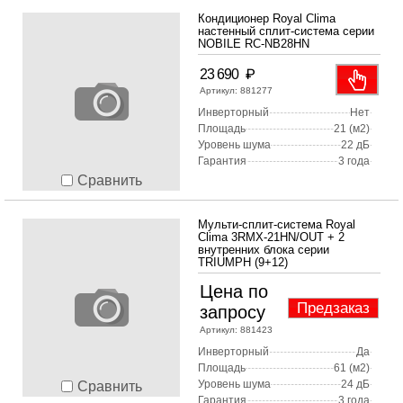
Кондиционер Royal Clima
настенный сплит-система серии
NOBILE RC-NB28HN
₽
23 690
Артикул:
881277
Инверторный
Нет
Площадь
21 (м2)
Уровень шума
22 дБ
Гарантия
3 года
Сравнить
Мульти-сплит-система Royal
Clima 3RMX-21HN/OUT + 2
внутренних блока серии
TRIUMPH (9+12)
Цена по
Предзаказ
запросу
Артикул:
881423
Инверторный
Да
Площадь
61 (м2)
Уровень шума
24 дБ
Сравнить
Гарантия
3 года