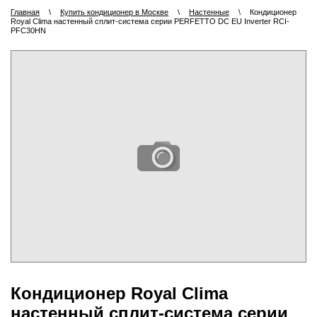
Главная
\
Купить кондиционер в Москве
\
Настенные
\
Кондиционер
Royal Clima настенный сплит-система серии PERFETTO DC EU Inverter RCI-
PFC30HN
Кондиционер Royal Clima
настенный сплит-система серии