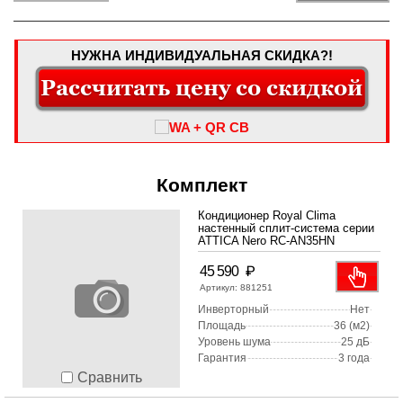
НУЖНА ИНДИВИДУАЛЬНАЯ СКИДКА?!
Комплект
Кондиционер Royal Clima
настенный сплит-система серии
ATTICA Nero RC-AN35HN
₽
45 590
Артикул:
881251
Инверторный
Нет
Площадь
36 (м2)
Уровень шума
25 дБ
Гарантия
3 года
Сравнить